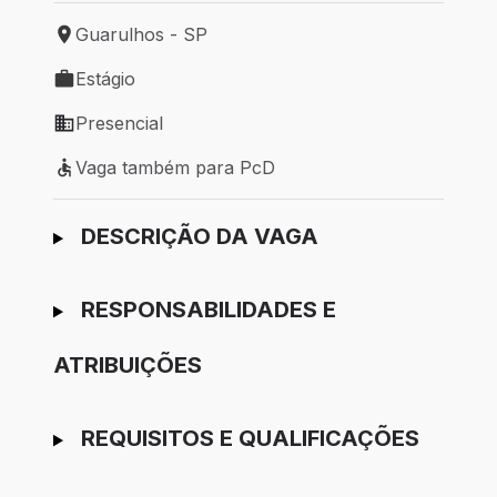
Guarulhos - SP
Local de trabalho: Guarulhos - SP
Estágio
Tipo de vaga: Estágio
Presencial
Modelo de trabalho: Presencial
Vaga também para PcD
Vaga também para PcD
Ir para candidatura
DESCRIÇÃO DA VAGA
RESPONSABILIDADES E
ATRIBUIÇÕES
REQUISITOS E QUALIFICAÇÕES