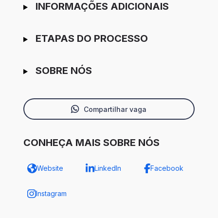
INFORMAÇÕES ADICIONAIS
ETAPAS DO PROCESSO
SOBRE NÓS
Compartilhar vaga
CONHEÇA MAIS SOBRE NÓS
Website
LinkedIn
Facebook
Instagram